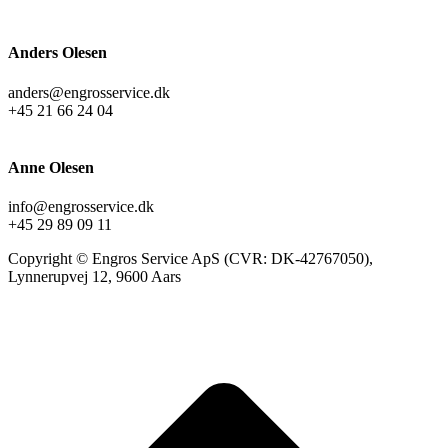
Anders Olesen
anders@engrosservice.dk
+45 21 66 24 04
Anne Olesen
info@engrosservice.dk
+45 29 89 09 11
Copyright © Engros Service ApS (CVR: DK-42767050),
Lynnerupvej 12, 9600 Aars