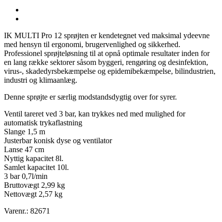
IK MULTI Pro 12 sprøjten er kendetegnet ved maksimal ydeevne
med hensyn til ergonomi, brugervenlighed og sikkerhed.
Professionel sprøjteløsning til at opnå optimale resultater inden for
en lang række sektorer såsom byggeri, rengøring og desinfektion,
virus-, skadedyrsbekæmpelse og epidemibekæmpelse, bilindustrien,
industri og klimaanlæg.
Denne sprøjte er særlig modstandsdygtig over for syrer.
Ventil tareret ved 3 bar, kan trykkes ned med mulighed for
automatisk trykaflastning
Slange 1,5 m
Justerbar konisk dyse og ventilator
Lanse 47 cm
Nyttig kapacitet 8l.
Samlet kapacitet 10l.
3 bar 0,7l/min
Bruttovægt 2,99 kg
Nettovægt 2,57 kg
Varenr.: 82671