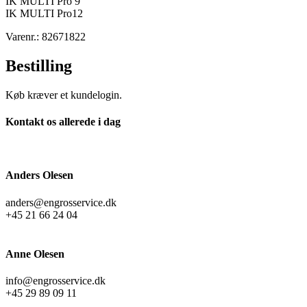
IK MULTI Pro 9
IK MULTI Pro12
Varenr.: 82671822
Bestilling
Køb kræver et kundelogin.
Kontakt os allerede i dag
Anders Olesen
anders@engrosservice.dk
+45 21 66 24 04
Anne Olesen
info@engrosservice.dk
+45 29 89 09 11