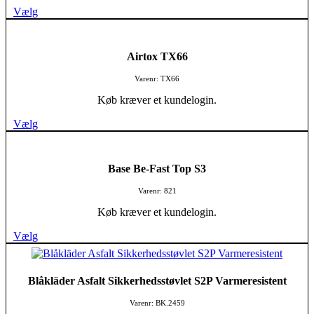
Vælg
Airtox TX66
Varenr: TX66
Køb kræver et kundelogin.
Vælg
Base Be-Fast Top S3
Varenr: 821
Køb kræver et kundelogin.
Vælg
Blåkläder Asfalt Sikkerhedsstøvlet S2P Varmeresistent
Varenr: BK.2459