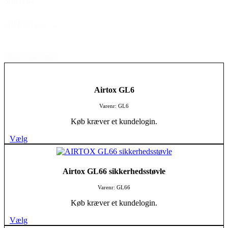
Størrelse
Størrelse
Størrelse
Nulstil alle filtre
Airtox GL6
Varenr: GL6
Køb kræver et kundelogin.
Vælg
Airtox GL66 sikkerhedsstøvle
Varenr: GL66
Køb kræver et kundelogin.
Vælg