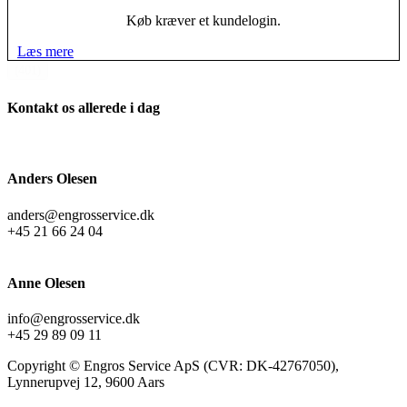
Køb kræver et kundelogin.
Læs mere
(401)
Kontakt os allerede i dag
Anders Olesen
anders@engrosservice.dk
+45 21 66 24 04
Anne Olesen
info@engrosservice.dk
+45 29 89 09 11
Copyright © Engros Service ApS (CVR: DK-42767050),
Lynnerupvej 12, 9600 Aars