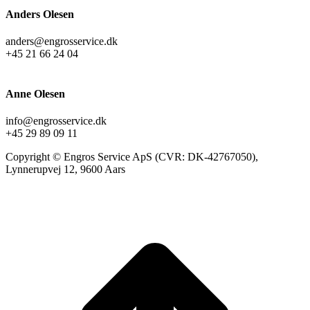
Anders Olesen
anders@engrosservice.dk
+45 21 66 24 04
Anne Olesen
info@engrosservice.dk
+45 29 89 09 11
Copyright © Engros Service ApS (CVR: DK-42767050),
Lynnerupvej 12, 9600 Aars