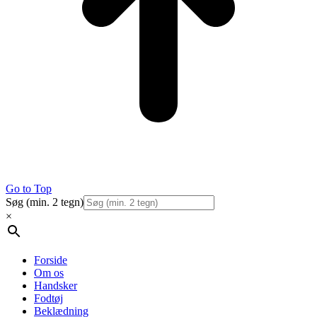
Go to Top
Søg (min. 2 tegn)
×
Forside
Om os
Handsker
Fodtøj
Beklædning