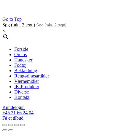
Go to Top
Søg (min. 2 tegn)
×
Forside
Om os
Handsker
Fodtøj
Beklædning
Rengøringsartikler
Værnemidler
IK-Produkter
Diverse
Kontakt
Kundelogin
+45 21 66 24 04
Få et tilbud