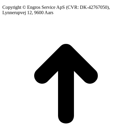
Copyright © Engros Service ApS (CVR: DK-42767050),
Lynnerupvej 12, 9600 Aars