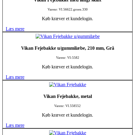
Varenr: VI.56622.groen.330
Køb kræver et kundelogin.
Læs mere
Vikan Fejebakke u/gummilæbe, 210 mm, Grå
Varenr: VI-5582
Køb kræver et kundelogin.
Læs mere
Vikan Fejebakke, metal
Varenr: VI.558552
Køb kræver et kundelogin.
Læs mere