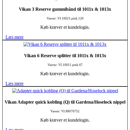
Vikan 3 Reserve gummibånd til 1011x & 1013x
Varenr: VI.10021.pink.120
Køb kræver et kundelogin.
Læs mere
Vikan 6 Reserve splitter til 1011x & 1013x
Varenr: VI.10011.pink.67
Køb kræver et kundelogin.
Læs mere
Vikan Adapter quick kobling (Q) til Gardena/Hoselock nippel
Varenr: VI.88070752
Køb kræver et kundelogin.
Læs mere