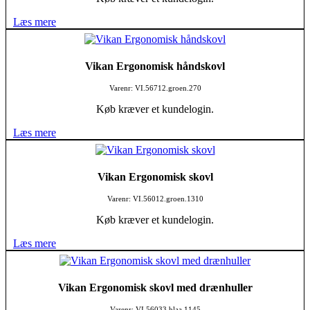
Læs mere
Vikan Ergonomisk håndskovl
Varenr: VI.56712.groen.270
Køb kræver et kundelogin.
Læs mere
Vikan Ergonomisk skovl
Varenr: VI.56012.groen.1310
Køb kræver et kundelogin.
Læs mere
Vikan Ergonomisk skovl med drænhuller
Varenr: VI.56033.blaa.1145