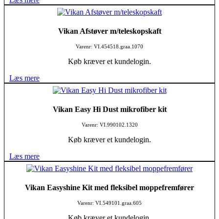
Vikan Afstøver m/teleskopskaft
Varenr: VI.454518.graa.1070
Køb kræver et kundelogin.
Læs mere
Vikan Easy Hi Dust mikrofiber kit
Varenr: VI.990102.1320
Køb kræver et kundelogin.
Læs mere
Vikan Easyshine Kit med fleksibel moppefremfører
Varenr: VI.549101.graa.605
Køb kræver et kundelogin.