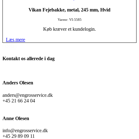
Vikan Fejebakke, metal, 245 mm, Hvid
Varenr: VI-5585
Køb kræver et kundelogin.
Læs mere
(336)
Kontakt os allerede i dag
Anders Olesen
anders@engrosservice.dk
+45 21 66 24 04
Anne Olesen
info@engrosservice.dk
+45 29 89 09 11