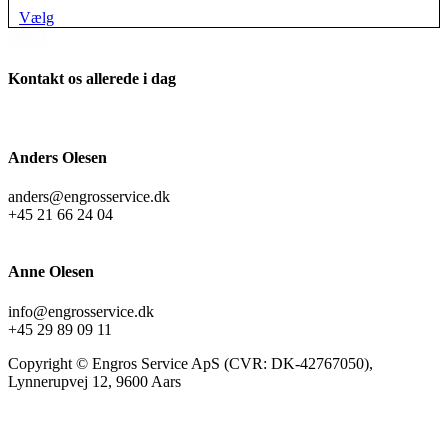
Vælg
(64)
Kontakt os allerede i dag
Anders Olesen
anders@engrosservice.dk
+45 21 66 24 04
Anne Olesen
info@engrosservice.dk
+45 29 89 09 11
Copyright © Engros Service ApS (CVR: DK-42767050),
Lynnerupvej 12, 9600 Aars