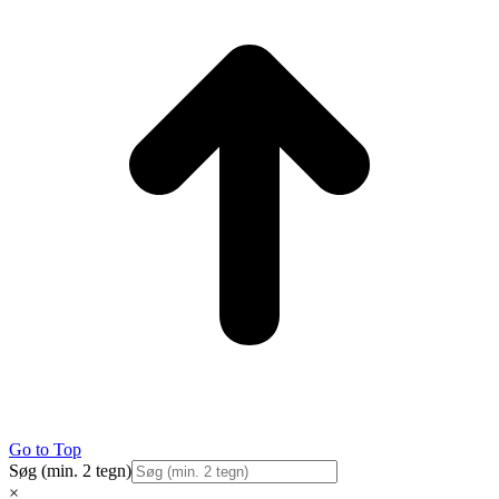
Go to Top
Søg (min. 2 tegn)
×