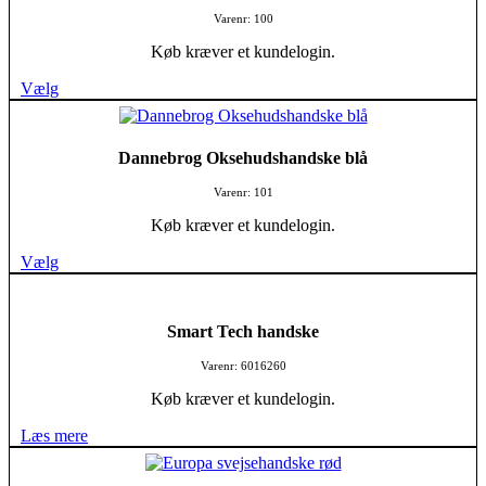
Varenr: 100
Køb kræver et kundelogin.
Vælg
Dannebrog Oksehudshandske blå
Varenr: 101
Køb kræver et kundelogin.
Vælg
Smart Tech handske
Varenr: 6016260
Køb kræver et kundelogin.
Læs mere