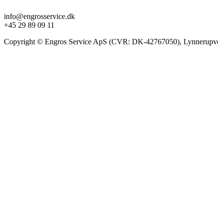
info@engrosservice.dk
+45 29 89 09 11
Copyright © Engros Service ApS (CVR: DK-42767050), Lynnerupve