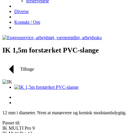
Reservedele
Diverse
Kontakt / Om
IK 1,5m forstærket PVC-slange
Tilbage
12 mm i diameter. Nem at manøvrere og kemisk modstandsdygtig.
Passer til:
IK MULTI Pro 9