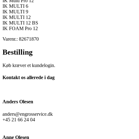
IK Multi Pro 12
IK MULTI 6
IK MULTI 9
IK MULTI 12
IK MULTI 12 BS
IK FOAM Pro 12
Varenr.: 82671870
Bestilling
Køb kræver et kundelogin.
Kontakt os allerede i dag
Anders Olesen
anders@engrosservice.dk
+45 21 66 24 04
Anne Olesen