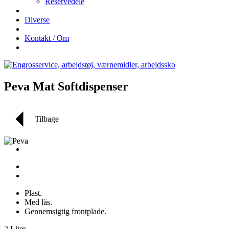
Reservedele
Diverse
Kontakt / Om
Peva Mat Softdispenser
Tilbage
Plast.
Med lås.
Gennemsigtig frontplade.
2 Liter.