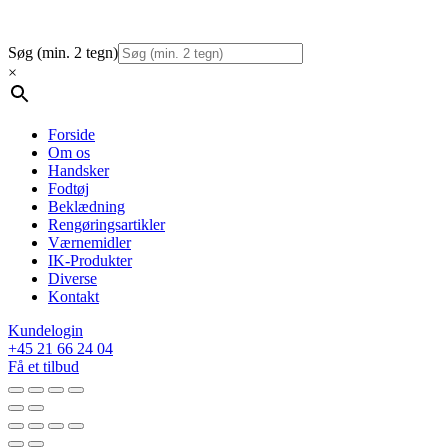
Søg (min. 2 tegn)
×
Forside
Om os
Handsker
Fodtøj
Beklædning
Rengøringsartikler
Værnemidler
IK-Produkter
Diverse
Kontakt
Kundelogin
+45 21 66 24 04
Få et tilbud