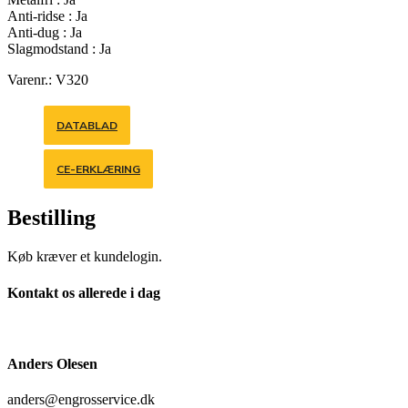
Anti-ridse : Ja
Anti-dug : Ja
Slagmodstand : Ja
Varenr.: V320
DATABLAD
CE-ERKLÆRING
Bestilling
Køb kræver et kundelogin.
Kontakt os allerede i dag
Anders Olesen
anders@engrosservice.dk