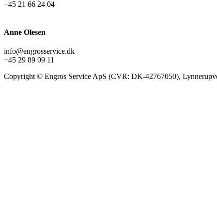
+45 21 66 24 04
Anne Olesen
info@engrosservice.dk
+45 29 89 09 11
Copyright © Engros Service ApS (CVR: DK-42767050), Lynnerupve