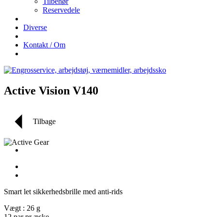
Tilbehør
Reservedele
Diverse
Kontakt / Om
Active Vision V140
Tilbage
Smart let sikkerhedsbrille med anti-rids
Vægt : 26 g
12 par pr æske