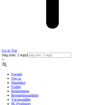
Go to Top
Søg (min. 2 tegn)
×
Forside
Om os
Handsker
Fodtøj
Beklædning
Rengøringsartikler
Værnemidler
IK-Produkter