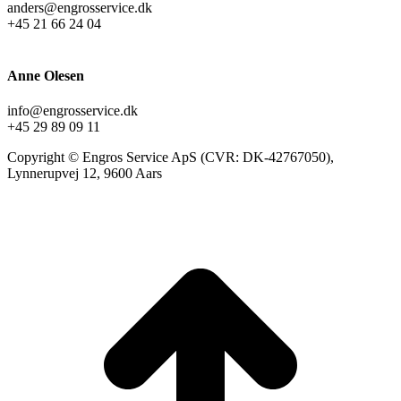
anders@engrosservice.dk
+45 21 66 24 04
Anne Olesen
info@engrosservice.dk
+45 29 89 09 11
Copyright © Engros Service ApS (CVR: DK-42767050),
Lynnerupvej 12, 9600 Aars