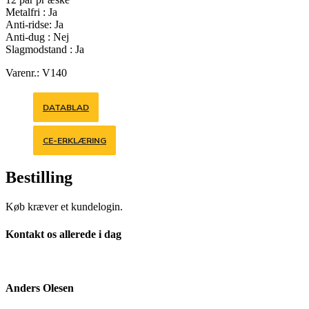
Metalfri : Ja
Anti-ridse: Ja
Anti-dug : Nej
Slagmodstand : Ja
Varenr.: V140
DATABLAD
CE-ERKLÆRING
Bestilling
Køb kræver et kundelogin.
Kontakt os allerede i dag
Anders Olesen