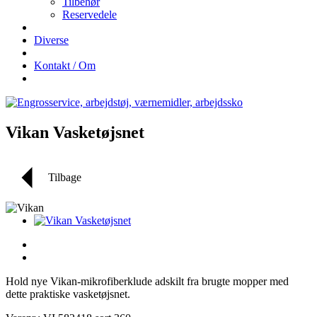
Tilbehør
Reservedele
Diverse
Kontakt / Om
Vikan Vasketøjsnet
Tilbage
Hold nye Vikan-mikrofiberklude adskilt fra brugte mopper med
dette praktiske vasketøjsnet.