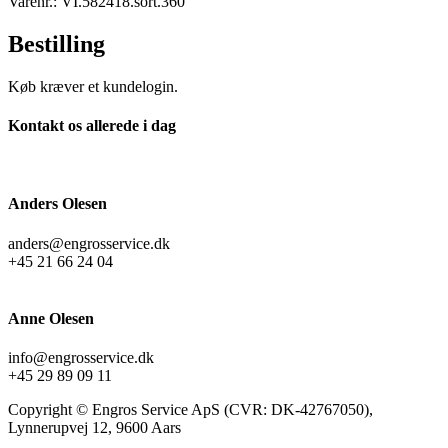
Varenr.: VI.582418.sort.360
Bestilling
Køb kræver et kundelogin.
Kontakt os allerede i dag
Anders Olesen
anders@engrosservice.dk
+45 21 66 24 04
Anne Olesen
info@engrosservice.dk
+45 29 89 09 11
Copyright © Engros Service ApS (CVR: DK-42767050),
Lynnerupvej 12, 9600 Aars