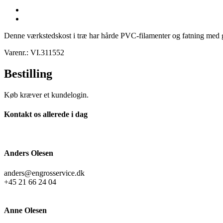
Denne værkstedskost i træ har hårde PVC-filamenter og fatning med gevind
Varenr.: VI.311552
Bestilling
Køb kræver et kundelogin.
Kontakt os allerede i dag
Anders Olesen
anders@engrosservice.dk
+45 21 66 24 04
Anne Olesen