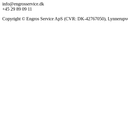
info@engrosservice.dk
+45 29 89 09 11
Copyright © Engros Service ApS (CVR: DK-42767050), Lynnerupve