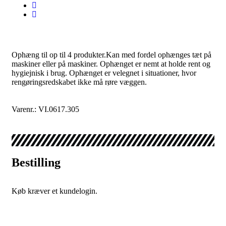
Ophæng til op til 4 produkter.Kan med fordel ophænges tæt på
maskiner eller på maskiner. Ophænget er nemt at holde rent og
hygiejnisk i brug. Ophænget er velegnet i situationer, hvor
rengøringsredskabet ikke må røre væggen.
Varenr.: VI.0617.305
Bestilling
Køb kræver et kundelogin.