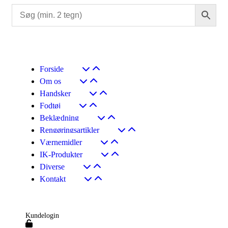
Forside
Om os
Handsker
Fodtøj
Beklædning
Rengøringsartikler
Værnemidler
IK-Produkter
Diverse
Kontakt
Kundelogin