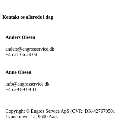
Kontakt os allerede i dag
Anders Olesen
anders@engrosservice.dk
+45 21 66 24 04
Anne Olesen
info@engrosservice.dk
+45 29 89 09 11
Copyright © Engros Service ApS (CVR: DK-42767050),
Lynnerupvej 12, 9600 Aars