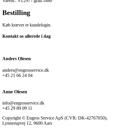
Varenr.: VI.2977.graa.1880
Bestilling
Køb kræver et kundelogin.
Kontakt os allerede i dag
Anders Olesen
anders@engrosservice.dk
+45 21 66 24 04
Anne Olesen
info@engrosservice.dk
+45 29 89 09 11
Copyright © Engros Service ApS (CVR: DK-42767050),
Lynnerupvej 12, 9600 Aars