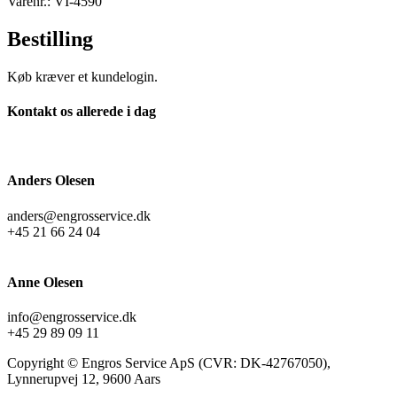
Varenr.: VI-4590
Bestilling
Køb kræver et kundelogin.
Kontakt os allerede i dag
Anders Olesen
anders@engrosservice.dk
+45 21 66 24 04
Anne Olesen
info@engrosservice.dk
+45 29 89 09 11
Copyright © Engros Service ApS (CVR: DK-42767050),
Lynnerupvej 12, 9600 Aars