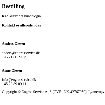
Bestilling
Køb kræver et kundelogin.
Kontakt os allerede i dag
Anders Olesen
anders@engrosservice.dk
+45 21 66 24 04
Anne Olesen
info@engrosservice.dk
+45 29 89 09 11
Copyright © Engros Service ApS (CVR: DK-42767050), Lynnerupve