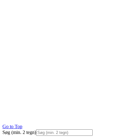
Go to Top
Søg (min. 2 tegn)