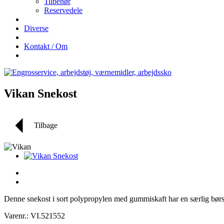
Tilbehør
Reservedele
Diverse
Kontakt / Om
Vikan Snekost
Tilbage
Denne snekost i sort polypropylen med gummiskaft har en særlig børste
Varenr.: VI.521552