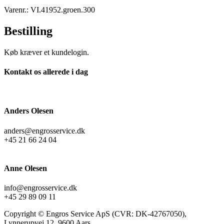
Varenr.: VI.41952.groen.300
Bestilling
Køb kræver et kundelogin.
Kontakt os allerede i dag
Anders Olesen
anders@engrosservice.dk
+45 21 66 24 04
Anne Olesen
info@engrosservice.dk
+45 29 89 09 11
Copyright © Engros Service ApS (CVR: DK-42767050),
Lynnerupvej 12, 9600 Aars