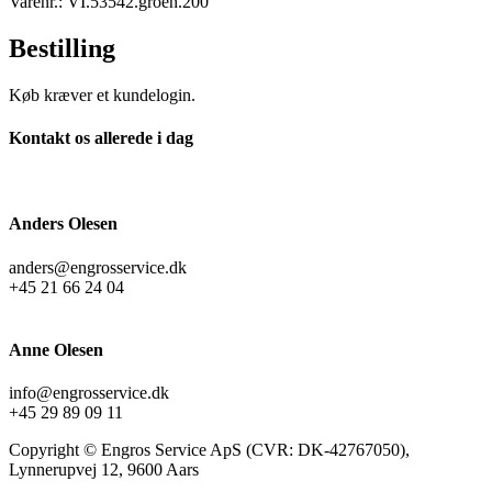
Varenr.: VI.53542.groen.200
Bestilling
Køb kræver et kundelogin.
Kontakt os allerede i dag
Anders Olesen
anders@engrosservice.dk
+45 21 66 24 04
Anne Olesen
info@engrosservice.dk
+45 29 89 09 11
Copyright © Engros Service ApS (CVR: DK-42767050),
Lynnerupvej 12, 9600 Aars