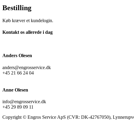
Bestilling
Køb kræver et kundelogin.
Kontakt os allerede i dag
Anders Olesen
anders@engrosservice.dk
+45 21 66 24 04
Anne Olesen
info@engrosservice.dk
+45 29 89 09 11
Copyright © Engros Service ApS (CVR: DK-42767050), Lynnerupve