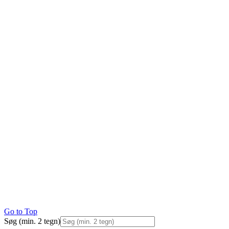
Go to Top
Søg (min. 2 tegn)