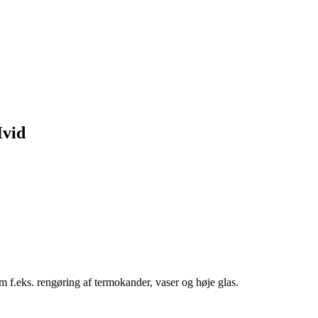
Hvid
m f.eks. rengøring af termokander, vaser og høje glas.