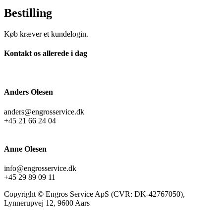
Bestilling
Køb kræver et kundelogin.
Kontakt os allerede i dag
Anders Olesen
anders@engrosservice.dk
+45 21 66 24 04
Anne Olesen
info@engrosservice.dk
+45 29 89 09 11
Copyright © Engros Service ApS (CVR: DK-42767050),
Lynnerupvej 12, 9600 Aars