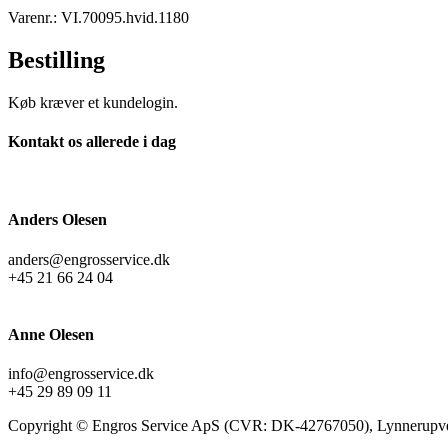
Varenr.: VI.70095.hvid.1180
Bestilling
Køb kræver et kundelogin.
Kontakt os allerede i dag
Anders Olesen
anders@engrosservice.dk
+45 21 66 24 04
Anne Olesen
info@engrosservice.dk
+45 29 89 09 11
Copyright © Engros Service ApS (CVR: DK-42767050), Lynnerupve