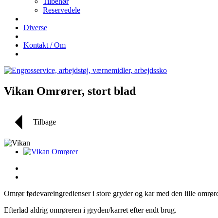
Tilbehør
Reservedele
Diverse
Kontakt / Om
Vikan Omrører, stort blad
Tilbage
Omrør fødevareingredienser i store gryder og kar med den lille omrør
Efterlad aldrig omrøreren i gryden/karret efter endt brug.