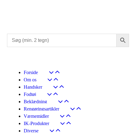
Forside
Om os
Handsker
Fodtøj
Beklædning
Rengøringsartikler
Værnemidler
IK-Produkter
Diverse