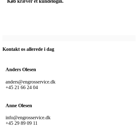
Køb kræver et kundelogin.
Kontakt os allerede i dag
Anders Olesen
anders@engrosservice.dk
+45 21 66 24 04
Anne Olesen
info@engrosservice.dk
+45 29 89 09 11