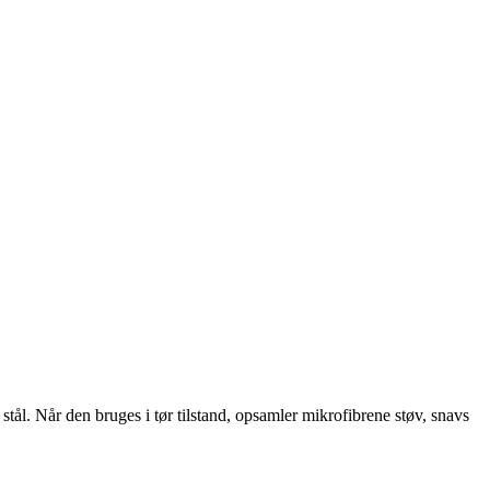
 stål. Når den bruges i tør tilstand, opsamler mikrofibrene støv, snavs