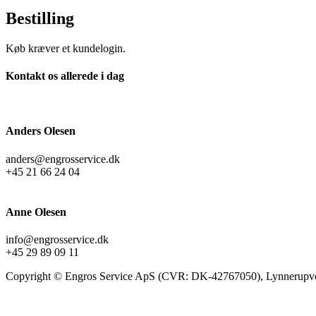
Bestilling
Køb kræver et kundelogin.
Kontakt os allerede i dag
Anders Olesen
anders@engrosservice.dk
+45 21 66 24 04
Anne Olesen
info@engrosservice.dk
+45 29 89 09 11
Copyright © Engros Service ApS (CVR: DK-42767050), Lynnerupve