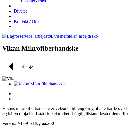
Reservedele
Diverse
Kontakt / Om
Vikan Mikrofiberhandske
Tilbage
Vikans mikrofiberhandske er velegnet til rengøring af alle hårde overfla
og hår ved hjælp af statisk elektricitet. I fugtig tilstand løsner den effe
Varenr.: VI.691218.graa.260