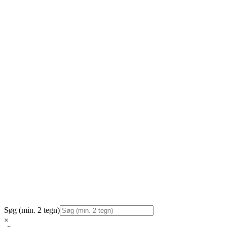
Søg (min. 2 tegn)
×