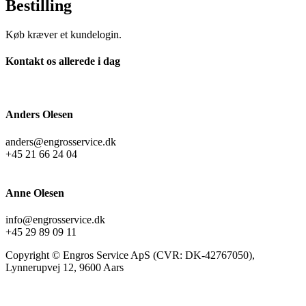
Bestilling
Køb kræver et kundelogin.
Kontakt os allerede i dag
Anders Olesen
anders@engrosservice.dk
+45 21 66 24 04
Anne Olesen
info@engrosservice.dk
+45 29 89 09 11
Copyright © Engros Service ApS (CVR: DK-42767050),
Lynnerupvej 12, 9600 Aars
t