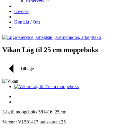
Reservedele
Diverse
Kontakt / Om
Vikan Låg til 25 cm moppeboks
Tilbage
Låg til moppeboks 581416, 25 cm.
Varenr.: VI.581417.transparent.25