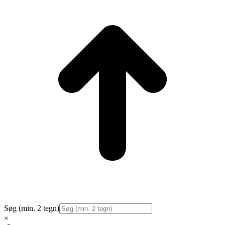
T
Søg (min. 2 tegn)
×