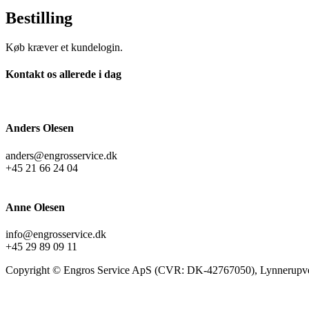
Bestilling
Køb kræver et kundelogin.
Kontakt os allerede i dag
Anders Olesen
anders@engrosservice.dk
+45 21 66 24 04
Anne Olesen
info@engrosservice.dk
+45 29 89 09 11
Copyright © Engros Service ApS (CVR: DK-42767050), Lynnerupve