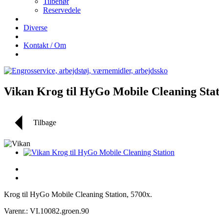
Tilbehør
Reservedele
Diverse
Kontakt / Om
Vikan Krog til HyGo Mobile Cleaning Stat
Tilbage
Krog til HyGo Mobile Cleaning Station, 5700x.
Varenr.: VI.10082.groen.90