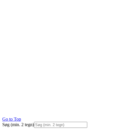
Go to Top
Søg (min. 2 tegn)