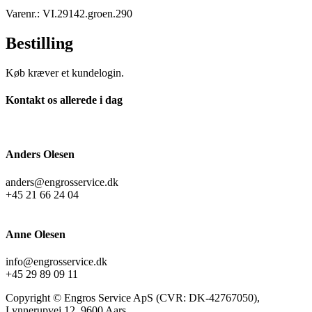
Varenr.: VI.29142.groen.290
Bestilling
Køb kræver et kundelogin.
Kontakt os allerede i dag
Anders Olesen
anders@engrosservice.dk
+45 21 66 24 04
Anne Olesen
info@engrosservice.dk
+45 29 89 09 11
Copyright © Engros Service ApS (CVR: DK-42767050),
Lynnerupvej 12, 9600 Aars