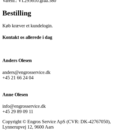
Varenr.: VI.295610.graa.580
Bestilling
Køb kræver et kundelogin.
Kontakt os allerede i dag
Anders Olesen
anders@engrosservice.dk
+45 21 66 24 04
Anne Olesen
info@engrosservice.dk
+45 29 89 09 11
Copyright © Engros Service ApS (CVR: DK-42767050),
Lynnerupvej 12, 9600 Aars