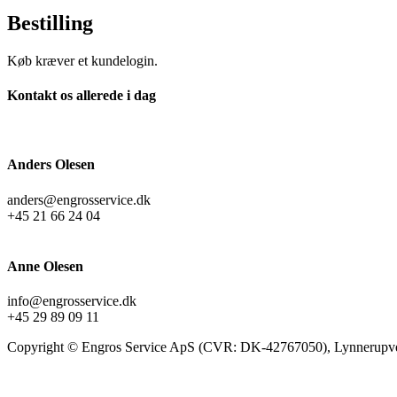
Bestilling
Køb kræver et kundelogin.
Kontakt os allerede i dag
Anders Olesen
anders@engrosservice.dk
+45 21 66 24 04
Anne Olesen
info@engrosservice.dk
+45 29 89 09 11
Copyright © Engros Service ApS (CVR: DK-42767050), Lynnerupve