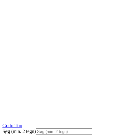
Go to Top
Søg (min. 2 tegn)