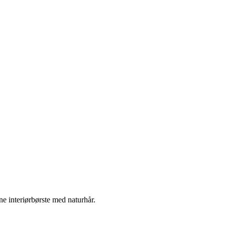
ne interiørbørste med naturhår.