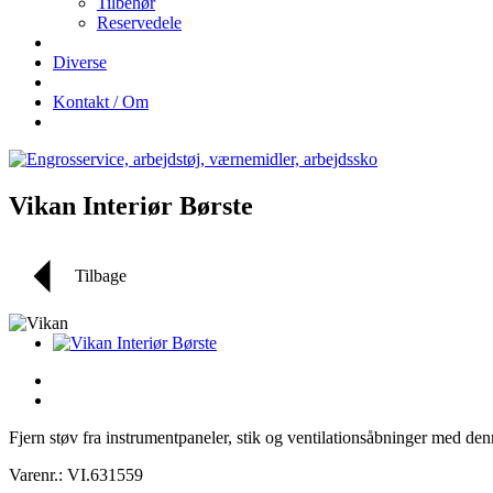
Tilbehør
Reservedele
Diverse
Kontakt / Om
Vikan Interiør Børste
Tilbage
Fjern støv fra instrumentpaneler, stik og ventilationsåbninger med den
Varenr.: VI.631559