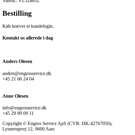
Varenr.: VI.524652
Bestilling
Køb kræver et kundelogin.
Kontakt os allerede i dag
Anders Olesen
anders@engrosservice.dk
+45 21 66 24 04
Anne Olesen
info@engrosservice.dk
+45 29 89 09 11
Copyright © Engros Service ApS (CVR: DK-42767050),
Lynnerupvej 12, 9600 Aars