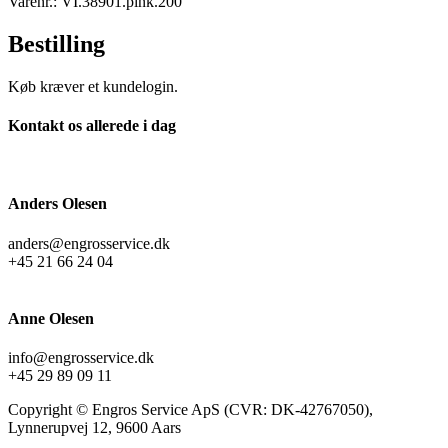
Varenr.: VI.38901.pink.200
Bestilling
Køb kræver et kundelogin.
Kontakt os allerede i dag
Anders Olesen
anders@engrosservice.dk
+45 21 66 24 04
Anne Olesen
info@engrosservice.dk
+45 29 89 09 11
Copyright © Engros Service ApS (CVR: DK-42767050),
Lynnerupvej 12, 9600 Aars