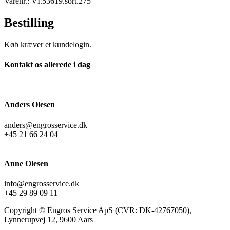
Varenr.: VI.53619.sort.275
Bestilling
Køb kræver et kundelogin.
Kontakt os allerede i dag
Anders Olesen
anders@engrosservice.dk
+45 21 66 24 04
Anne Olesen
info@engrosservice.dk
+45 29 89 09 11
Copyright © Engros Service ApS (CVR: DK-42767050),
Lynnerupvej 12, 9600 Aars