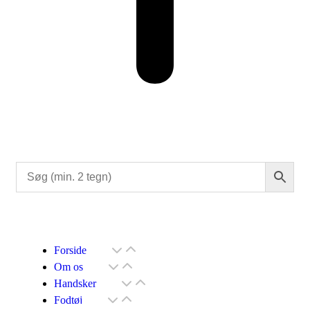
Forside
Om os
Handsker
Fodtøj