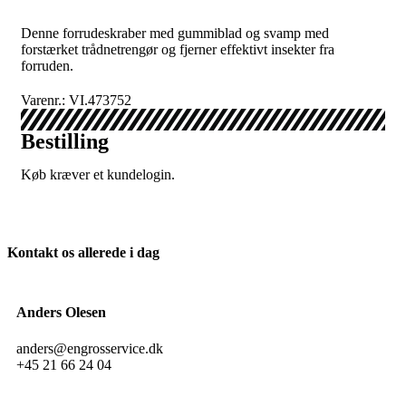
Denne forrudeskraber med gummiblad og svamp med
forstærket trådnetrengør og fjerner effektivt insekter fra
forruden.
Varenr.: VI.473752
Bestilling
Køb kræver et kundelogin.
Kontakt os allerede i dag
Anders Olesen
anders@engrosservice.dk
+45 21 66 24 04