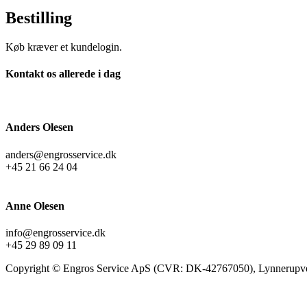
Bestilling
Køb kræver et kundelogin.
Kontakt os allerede i dag
Anders Olesen
anders@engrosservice.dk
+45 21 66 24 04
Anne Olesen
info@engrosservice.dk
+45 29 89 09 11
Copyright © Engros Service ApS (CVR: DK-42767050), Lynnerupve