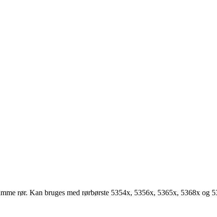
, krumme rør. Kan bruges med rørbørste 5354x, 5356x, 5365x, 5368x og 