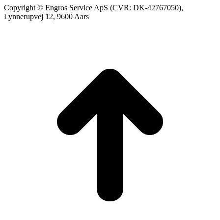
Copyright © Engros Service ApS (CVR: DK-42767050),
Lynnerupvej 12, 9600 Aars