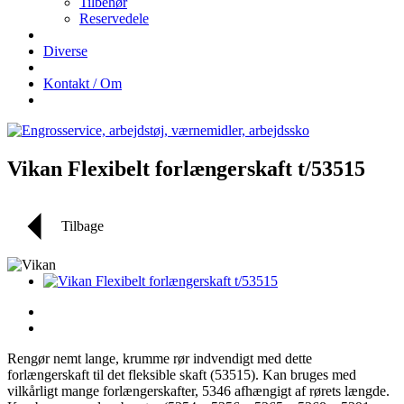
Tilbehør
Reservedele
Diverse
Kontakt / Om
Vikan Flexibelt forlængerskaft t/53515
Tilbage
Rengør nemt lange, krumme rør indvendigt med dette
forlængerskaft til det fleksible skaft (53515). Kan bruges med
vilkårligt mange forlængerskafter, 5346 afhængigt af rørets længde.