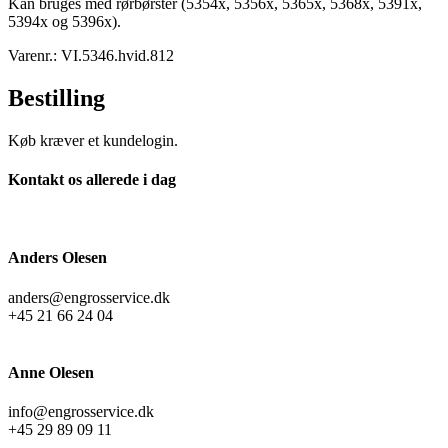
Kan bruges med rørbørster (5354x, 5356x, 5365x, 5368x, 5391x,
5394x og 5396x).
Varenr.: VI.5346.hvid.812
Bestilling
Køb kræver et kundelogin.
Kontakt os allerede i dag
Anders Olesen
anders@engrosservice.dk
+45 21 66 24 04
Anne Olesen
info@engrosservice.dk
+45 29 89 09 11