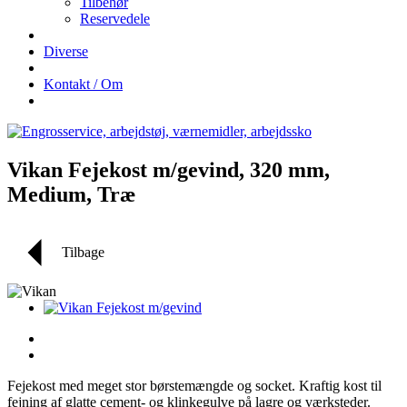
Tilbehør
Reservedele
Diverse
Kontakt / Om
Vikan Fejekost m/gevind, 320 mm,
Medium, Træ
Tilbage
Fejekost med meget stor børstemængde og socket. Kraftig kost til
fejning af glatte cement- og klinkegulve på lagre og værksteder.