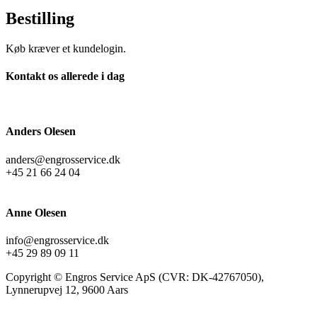
Bestilling
Køb kræver et kundelogin.
Kontakt os allerede i dag
Anders Olesen
anders@engrosservice.dk
+45 21 66 24 04
Anne Olesen
info@engrosservice.dk
+45 29 89 09 11
Copyright © Engros Service ApS (CVR: DK-42767050),
Lynnerupvej 12, 9600 Aars