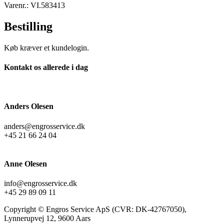
Varenr.: VI.583413
Bestilling
Køb kræver et kundelogin.
Kontakt os allerede i dag
Anders Olesen
anders@engrosservice.dk
+45 21 66 24 04
Anne Olesen
info@engrosservice.dk
+45 29 89 09 11
Copyright © Engros Service ApS (CVR: DK-42767050),
Lynnerupvej 12, 9600 Aars