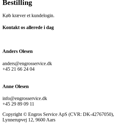
Bestilling
Køb kræver et kundelogin.
Kontakt os allerede i dag
Anders Olesen
anders@engrosservice.dk
+45 21 66 24 04
Anne Olesen
info@engrosservice.dk
+45 29 89 09 11
Copyright © Engros Service ApS (CVR: DK-42767050),
Lynnerupvej 12, 9600 Aars
t