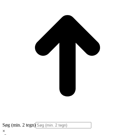
T
Søg (min. 2 tegn)
×