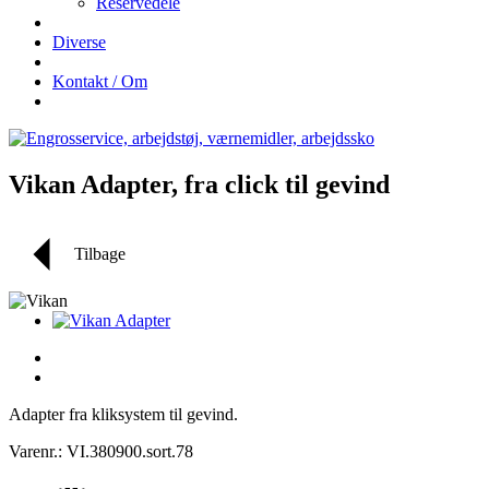
Reservedele
Diverse
Kontakt / Om
Vikan Adapter, fra click til gevind
Tilbage
Adapter fra kliksystem til gevind.
Varenr.: VI.380900.sort.78