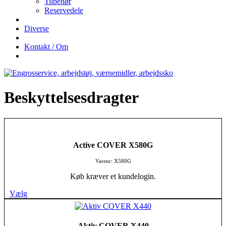
Tilbehør
Reservedele
Diverse
Kontakt / Om
Beskyttelsesdragter
Active COVER X580G
Varenr: X580G
Køb kræver et kundelogin.
Vælg
Aktiv COVER X440