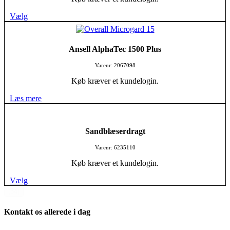
Vælg
Ansell AlphaTec 1500 Plus
Varenr: 2067098
Køb kræver et kundelogin.
Læs mere
Sandblæserdragt
Varenr: 6235110
Køb kræver et kundelogin.
Vælg
(34)
Kontakt os allerede i dag