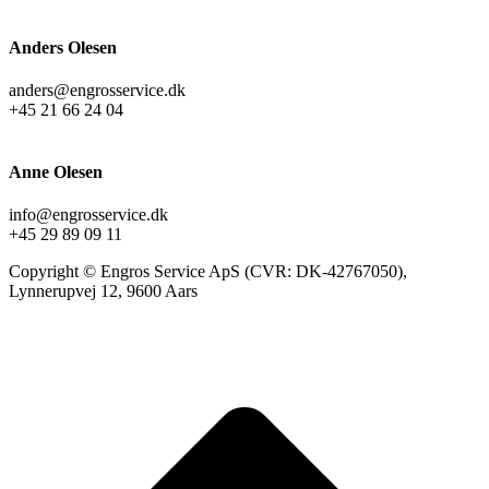
Anders Olesen
anders@engrosservice.dk
+45 21 66 24 04
Anne Olesen
info@engrosservice.dk
+45 29 89 09 11
Copyright © Engros Service ApS (CVR: DK-42767050),
Lynnerupvej 12, 9600 Aars