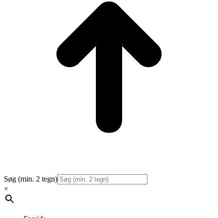
Søg (min. 2 tegn)
×