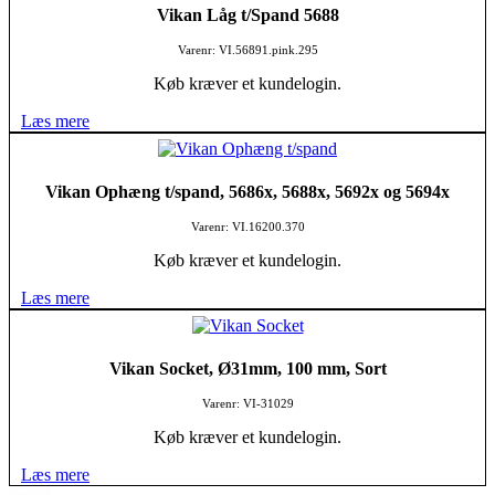
Vikan Låg t/Spand 5688
Varenr: VI.56891.pink.295
Køb kræver et kundelogin.
Læs mere
Vikan Ophæng t/spand, 5686x, 5688x, 5692x og 5694x
Varenr: VI.16200.370
Køb kræver et kundelogin.
Læs mere
Vikan Socket, Ø31mm, 100 mm, Sort
Varenr: VI-31029
Køb kræver et kundelogin.
Læs mere