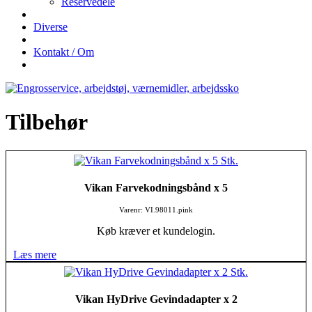
Reservedele
Diverse
Kontakt / Om
Tilbehør
Vikan Farvekodningsbånd x 5
Varenr: VI.98011.pink
Køb kræver et kundelogin.
Læs mere
Vikan HyDrive Gevindadapter x 2