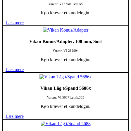
Varenr: VI.87509.sort.55
Køb kræver et kundelogin.
Læs mere
Vikan Konus/Adapter, 100 mm, Sort
Varenr: VI-282904
Køb kræver et kundelogin.
Læs mere
Vikan Låg t/Spand 5686x
Varenr: VI.56871.pink.365
Køb kræver et kundelogin.
Læs mere