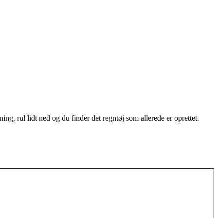
g, rul lidt ned og du finder det regntøj som allerede er oprettet.