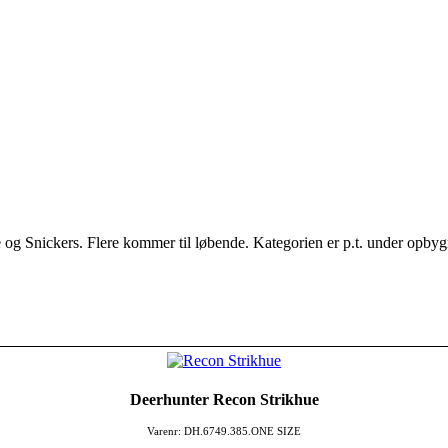
og Snickers. Flere kommer til løbende. Kategorien er p.t. under opbygnin
Deerhunter Recon Strikhue
Varenr: DH.6749.385.ONE SIZE