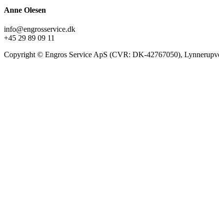
Anne Olesen
info@engrosservice.dk
+45 29 89 09 11
Copyright © Engros Service ApS (CVR: DK-42767050), Lynnerupve