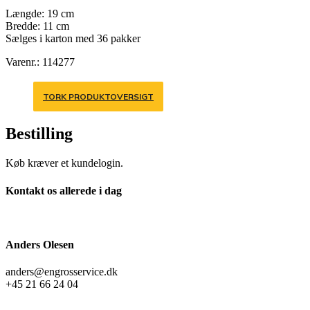
Længde: 19 cm
Bredde: 11 cm
Sælges i karton med 36 pakker
Varenr.: 114277
TORK PRODUKTOVERSIGT
Bestilling
Køb kræver et kundelogin.
Kontakt os allerede i dag
Anders Olesen
anders@engrosservice.dk
+45 21 66 24 04