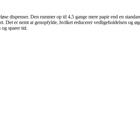
e dispenser. Den rummer op til 4,5 gange mere papir end en standardrul
Det er nemt at genopfylde, hvilket reducerer vedligeholdelsen og øger e
 og sparer tid.