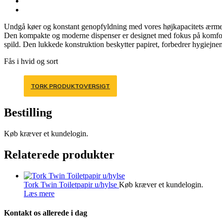
Undgå køer og konstant genopfyldning med vores højkapacitets ærmeløs
Den kompakte og moderne dispenser er designet med fokus på komfort. 
spild. Den lukkede konstruktion beskytter papiret, forbedrer hygiejnen
Fås i hvid og sort
TORK PRODUKTOVERSIGT
Bestilling
Køb kræver et kundelogin.
Relaterede produkter
Tork Twin Toiletpapir u/hylse
Køb kræver et kundelogin.
Læs mere
Kontakt os allerede i dag