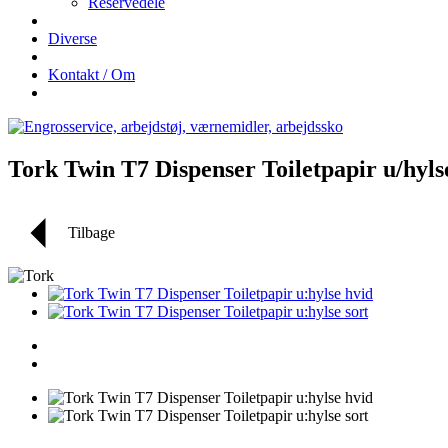
Reservedele
Diverse
Kontakt / Om
Tork Twin T7 Dispenser Toiletpapir u/hyls
Tilbage