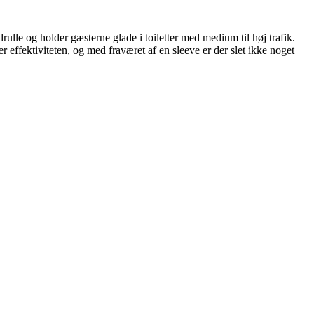
le og holder gæsterne glade i toiletter med medium til høj trafik.
ffektiviteten, og med fraværet af en sleeve er der slet ikke noget