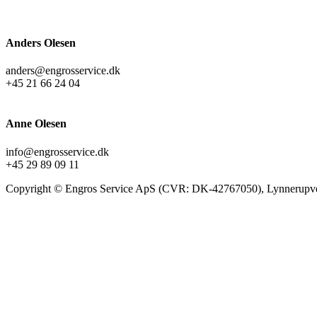
Anders Olesen
anders@engrosservice.dk
+45 21 66 24 04
Anne Olesen
info@engrosservice.dk
+45 29 89 09 11
Copyright © Engros Service ApS (CVR: DK-42767050), Lynnerupve