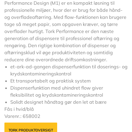
Performance Design (M1) er en kompakt løsning til
professionelle miljøer, hvor der er brug for både hånd-
og overfladeaftørring. Med flow-funktionen kan brugere
tage så meget papir, som opgaven kræver, og tørre
overflader hurtigt. Tork Performance er den næste
generation af dispensere til professionel aftørring og
rengøring. Den rigtige kombination af dispenser og
aftørringsklud vil øge produktiviteten og samtidig
reducere dine overordnede driftsomkostninger.
et-ark-ad-gangen dispenserfunktion til doserings- og
krydskontamineringskontrol
Et transportabelt og praktisk system
Dispenserfunktion med uhindret flow giver
fleksibilitet og krydskontamineringskontrol
Solidt designet håndtag gør den let at bære
Fås i hvid/blå
Varenr.: 658002
TORK PRODUKTOVERSIGT