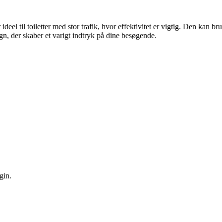
ideel til toiletter med stor trafik, hvor effektivitet er vigtig. Den ka
gn, der skaber et varigt indtryk på dine besøgende.
gin.