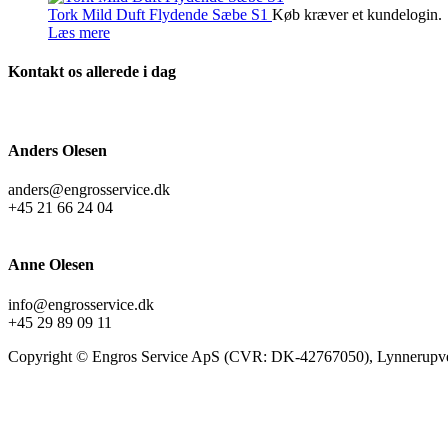
Tork Mild Duft Flydende Sæbe S1
Køb kræver et kundelogin.
Læs mere
Kontakt os allerede i dag
Anders Olesen
anders@engrosservice.dk
+45 21 66 24 04
Anne Olesen
info@engrosservice.dk
+45 29 89 09 11
Copyright © Engros Service ApS (CVR: DK-42767050), Lynnerupve