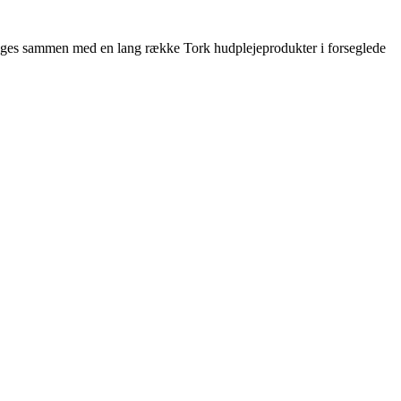
n bruges sammen med en lang række Tork hudplejeprodukter i forseglede