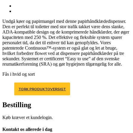
Undgå køer og papirmangel med denne papirhåndklædedispenser.
Den er perfekt til toiletter med stor trafik takket være dens slanke,
ADA-kompatible design og de komprimerede håndklæder, der øger
kapaciteten med 250 %. Det effektive og fleksible system sparer
personalet tid, da det til enhver tid kan genopfyldes. Vores
patenterede Continuous™-system er også glat og let at bruge,
hvilket forbedrer flowet ved at dispensere papirhåndklæder på tre
sekunder. Systemet er certificeret “Easy to use” af den svenske
reumatikerforening (SRA) og gør hygiejnen tilgængelig for alle.
Fås i hvid og sort
TORK PRODUKTOVERSIGT
Bestilling
Køb kræver et kundelogin.
Kontakt os allerede i dag