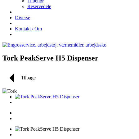
Tilbehør
Reservedele
Diverse
Kontakt / Om
Tork PeakServe H5 Dispenser
Tilbage