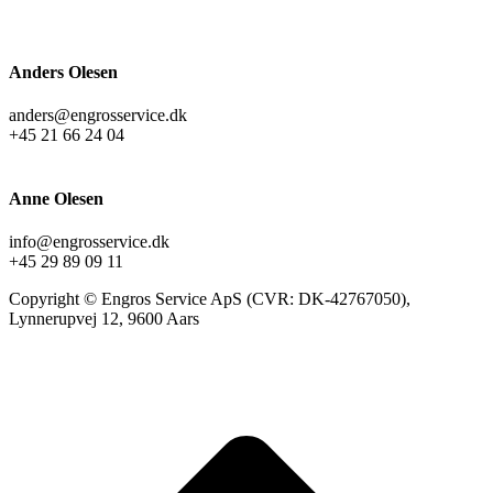
Anders Olesen
anders@engrosservice.dk
+45 21 66 24 04
Anne Olesen
info@engrosservice.dk
+45 29 89 09 11
Copyright © Engros Service ApS (CVR: DK-42767050),
Lynnerupvej 12, 9600 Aars