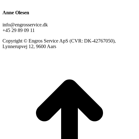
Anne Olesen
info@engrosservice.dk
+45 29 89 09 11
Copyright © Engros Service ApS (CVR: DK-42767050),
Lynnerupvej 12, 9600 Aars