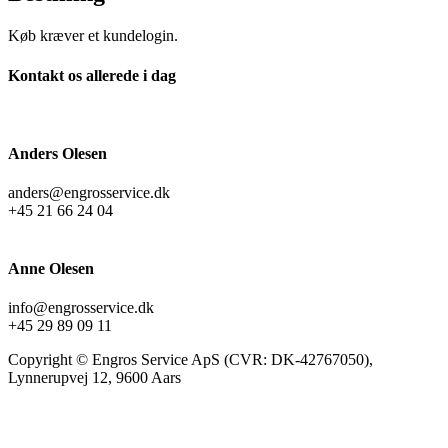
Køb kræver et kundelogin.
Kontakt os allerede i dag
Anders Olesen
anders@engrosservice.dk
+45 21 66 24 04
Anne Olesen
info@engrosservice.dk
+45 29 89 09 11
Copyright © Engros Service ApS (CVR: DK-42767050),
Lynnerupvej 12, 9600 Aars