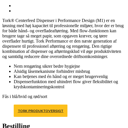
Tork® Centerfeed Dispenser i Performance Design (M1) er en
løsning med høj kapacitet til professionelle miljøer, hvor der er brug
for både hånd- og overfladeaftørring. Med flow-funktionen kan
brugere tage så meget papir, som opgaven kræver, og tørre
overflader hurtigt. Tork Performance er den næste generation af
dispensere til professionel aftørring og rengøring. Den rigtige
kombination af dispenser og aftørringsklud vil øge produktiviteten
og samtidig reducere dine overordnede driftsomkostninger.
Nem rengøring sikrer bedre hygiejne
Alsidig låsemekanisme forhindrer misbrug
Kan betjenes med én hånd og er meget brugervenlig
Dispenserfunktion med uhindret flow giver fleksibilitet og
krydskontamineringskontrol
Fås i blå/hvid og rød/sort
TORK PRODUKTOVERSIGT
Bestilling