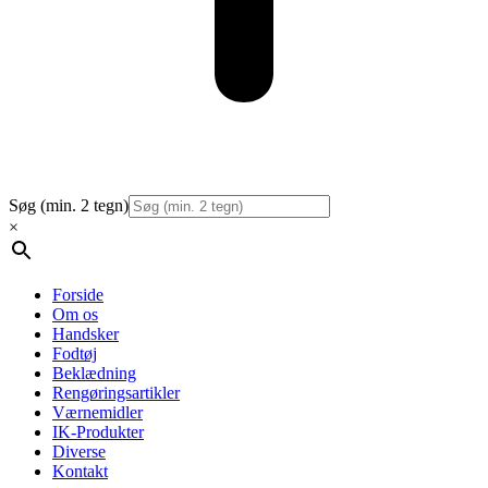
Søg (min. 2 tegn)
×
Forside
Om os
Handsker
Fodtøj
Beklædning
Rengøringsartikler
Værnemidler
IK-Produkter
Diverse
Kontakt