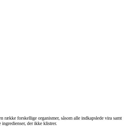
 række forskellige organismer, såsom alle indkapslede vira samt
ngredienser, der ikke klistrer.