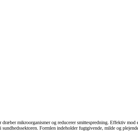
 dræber mikroorganismer og reducerer smittespredning. Effektiv mod en
 i sundhedssektoren. Formlen indeholder fugtgivende, milde og plejende i