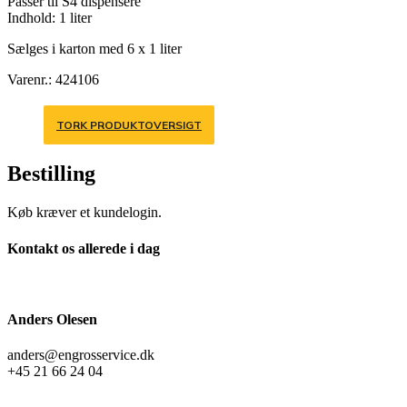
Passer til S4 dispensere
Indhold: 1 liter
Sælges i karton med 6 x 1 liter
Varenr.: 424106
TORK PRODUKTOVERSIGT
Bestilling
Køb kræver et kundelogin.
Kontakt os allerede i dag
Anders Olesen
anders@engrosservice.dk
+45 21 66 24 04