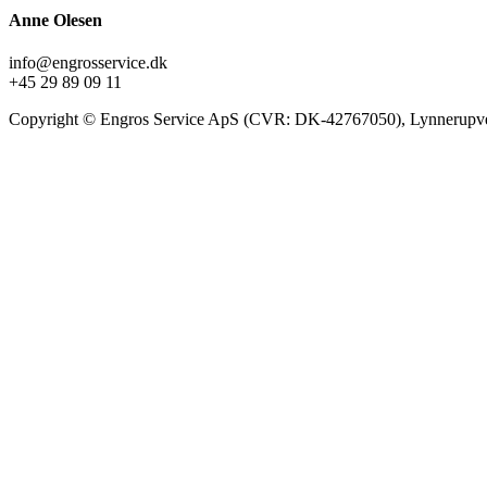
Anne Olesen
info@engrosservice.dk
+45 29 89 09 11
Copyright © Engros Service ApS (CVR: DK-42767050), Lynnerupve